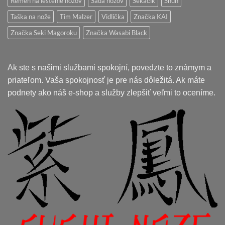
Remeň na leštenie nožov
Sada nožov
Sekáčik
Shun
Taška na nože
Tim Malzer
Vidlička
Značka KAI
Značka Seki Magoroku
Značka Wasabi Black
Ak ste s našimi službami spokojní, povedzte to známym a
priateľom. Vaša spokojnosť je pre nás dôležitá. Ak máte
podnety ako náš e-shop a služby zlepšiť veľmi to oceníme.