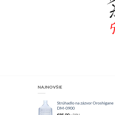
NAJNOVŠIE
Strúhadlo na zázvor Oroshigane
DM-0900
€
95,00
s DPH