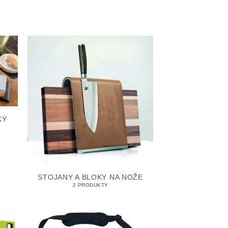
KY
STOJANY A BLOKY NA NOŽE
2 PRODUKTY