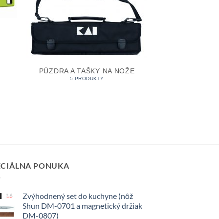
PÚZDRA A TAŠKY NA NOŽE
5 PRODUKTY
ECIÁLNA PONUKA
Zvýhodnený set do kuchyne (nôž
Shun DM-0701 a magnetický držiak
DM-0807)