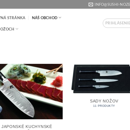
INFO@SUSHI-NOZE
VNÁ STRÁNKA
NÁŠ OBCHOD
PRIHLÁSENIE
NOŽOCH
SADY NOŽOV
11 PRODUKTY
JAPONSKÉ KUCHYNSKÉ