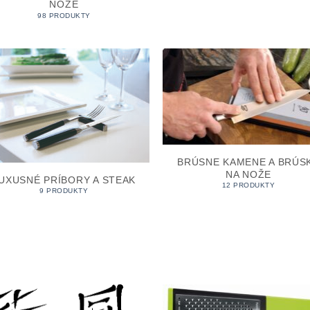
NOŽE
98 PRODUKTY
BRÚSNE KAMENE A BRÚS
NA NOŽE
UXUSNÉ PRÍBORY A STEAK
12 PRODUKTY
9 PRODUKTY