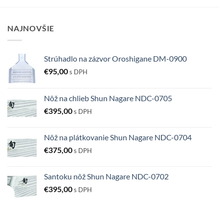
NAJNOVŠIE
Strúhadlo na zázvor Oroshigane DM-0900
€
95,00
s DPH
Nôž na chlieb Shun Nagare NDC-0705
€
395,00
s DPH
Nôž na plátkovanie Shun Nagare NDC-0704
€
375,00
s DPH
Santoku nôž Shun Nagare NDC-0702
€
395,00
s DPH