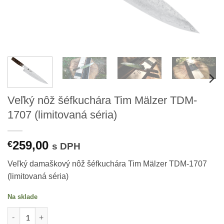
Veľký nôž šéfkuchára Tim Mälzer TDM-
1707 (limitovaná séria)
259,00
€
s DPH
Veľký damaškový nôž šéfkuchára Tim Mälzer TDM-1707
(limitovaná séria)
Na sklade
množstvo Veľký nôž šéfkuchára Tim Mälzer TDM-1707 (limitovaná sér